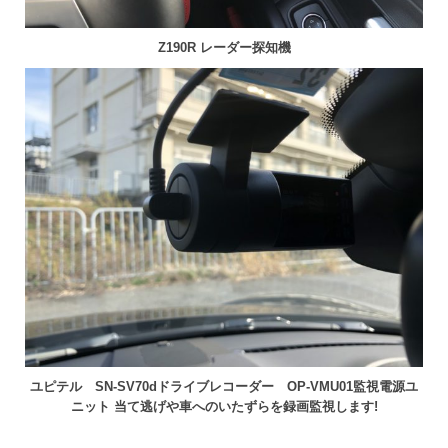
Z190R レーダー探知機
ユピテル SN-SV70dドライブレコーダー OP-VMU01監視電源ユ
ニット
当て逃げや車へのいたずらを録画監視します!