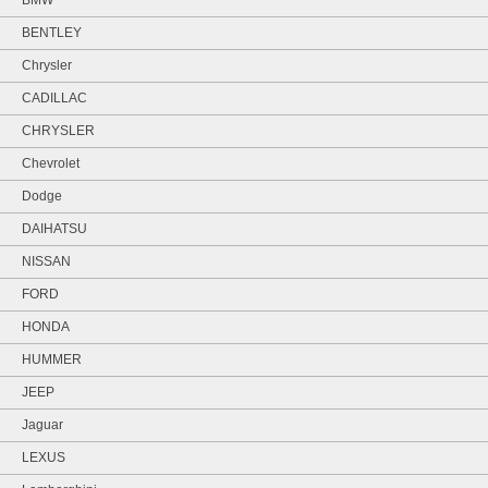
BENTLEY
Chrysler
CADILLAC
CHRYSLER
Chevrolet
Dodge
DAIHATSU
NISSAN
FORD
HONDA
HUMMER
JEEP
Jaguar
LEXUS