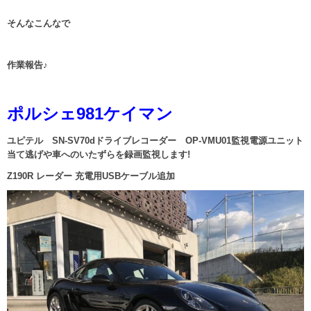
そんなこんなで
作業報告♪
ポルシェ981ケイマン
ユピテル SN-SV70dドライブレコーダー OP-VMU01監視電源ユニット
当て逃げや車へのいたずらを録画監視します!
Z190R レーダー 充電用USBケーブル追加