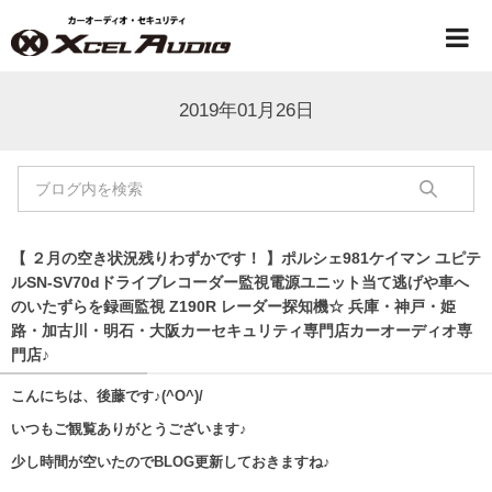
2019年01月26日
【 ２月の空き状況残りわずかです！ 】ポルシェ981ケイマン ユピテ
ルSN-SV70dドライブレコーダー監視電源ユニット当て逃げや車へ
のいたずらを録画監視 Z190R レーダー探知機☆ 兵庫・神戸・姫
路・加古川・明石・大阪カーセキュリティ専門店カーオーディオ専
門店♪
こんにちは、後藤です♪(^O^)/
いつもご観覧ありがとうございます♪
少し時間が空いたのでBLOG更新しておきますね♪