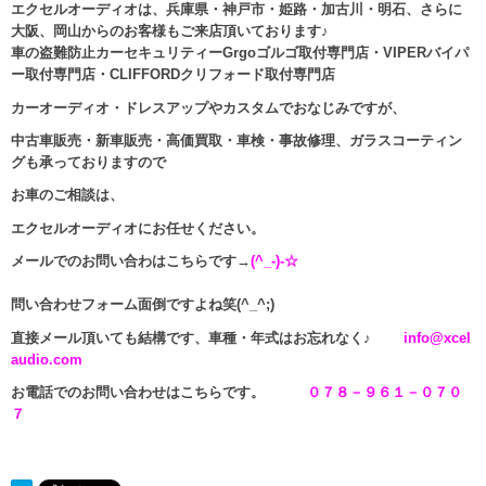
エクセルオーディオは、兵庫県・神戸市・姫路・加古川・明石、さらに
大阪、岡山からのお客様もご来店頂いております♪
車の盗難防止カーセキュリティーGrgoゴルゴ取付専門店・VIPERバイパ
ー取付専門店・CLIFFORDクリフォード取付専門店
カーオーディオ・ドレスアップやカスタムでおなじみですが、
中古車販売・新車販売・高価買取・車検・事故修理、ガラスコーティン
グも承っておりますので
お車のご相談は、
エクセルオーディオにお任せください。
メールでのお問い合わはこちらです→
(^_-)-☆
問い合わせフォーム面倒ですよね笑(^_^;)
直接メール頂いても結構です、車種・年式はお忘れなく♪
info@xcel
audio.com
お電話でのお問い合わせはこちらです。
０７８－９６１－０７０
７