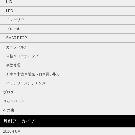
HID
LED
インテリア
ブレーキ
SMART TOP
カーフィルム
車検＆コーティング
事故修理
新車＆中古車販売＆お車買い取り
バッテリーメンテナンス
ブログ
キャンペーン
その他
月別アーカイブ
2026年6月