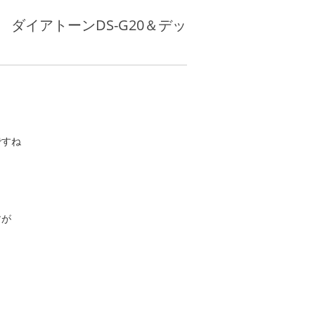
ダイアトーンDS-G20＆デッ
ですね
すが