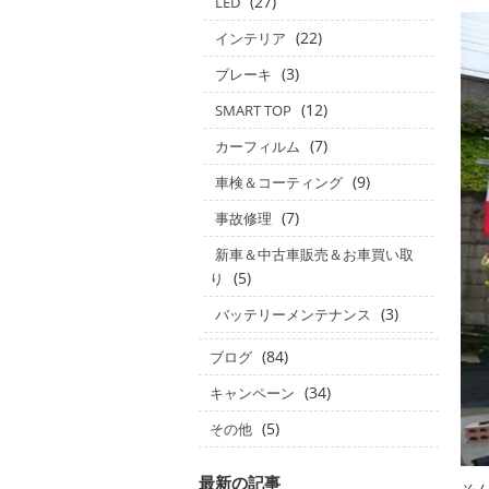
(27)
LED
(22)
インテリア
(3)
ブレーキ
(12)
SMART TOP
(7)
カーフィルム
(9)
車検＆コーティング
(7)
事故修理
新車＆中古車販売＆お車買い取
(5)
り
(3)
バッテリーメンテナンス
(84)
ブログ
(34)
キャンペーン
(5)
その他
最新の記事