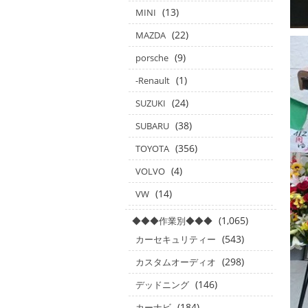
(13)
MINI
(22)
MAZDA
(9)
porsche
(1)
-Renault
(24)
SUZUKI
(38)
SUBARU
(356)
TOYOTA
(4)
VOLVO
(14)
VW
(1,065)
◆◆◆作業別◆◆◆
(543)
カーセキュリティー
(298)
カスタムオーディオ
(146)
デッドニング
(184)
カーナビ