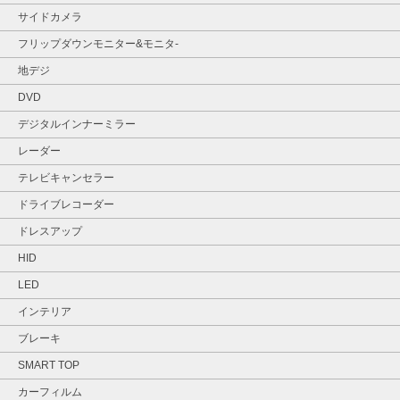
サイドカメラ
フリップダウンモニター&モニタ‐
地デジ
DVD
デジタルインナーミラー
レーダー
テレビキャンセラー
ドライブレコーダー
ドレスアップ
HID
LED
インテリア
ブレーキ
SMART TOP
カーフィルム