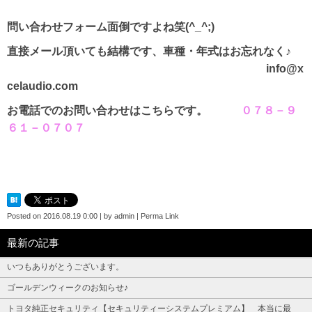
問い合わせフォーム面倒ですよね笑(^_^;)
直接メール頂いても結構です、車種・年式はお忘れなく♪
info@x
celaudio.com
お電話でのお問い合わせはこちらです。
０７８－９
６１－０７０７
Posted on
2016.08.19 0:00
|
by
admin
|
Perma Link
最新の記事
いつもありがとうございます。
ゴールデンウィークのお知らせ♪
トヨタ純正セキュリティ【セキュリティーシステムプレミアム】 本当に最