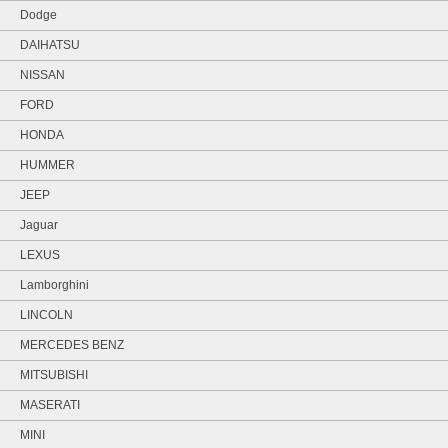
Dodge
DAIHATSU
NISSAN
FORD
HONDA
HUMMER
JEEP
Jaguar
LEXUS
Lamborghini
LINCOLN
MERCEDES BENZ
MITSUBISHI
MASERATI
MINI