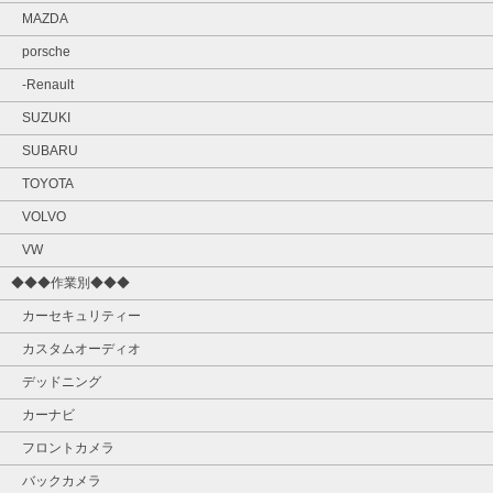
MAZDA
porsche
-Renault
SUZUKI
SUBARU
TOYOTA
VOLVO
VW
◆◆◆作業別◆◆◆
カーセキュリティー
カスタムオーディオ
デッドニング
カーナビ
フロントカメラ
バックカメラ