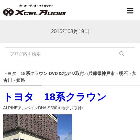
2016年08月19日
トヨタ 18系クラウン DVD＆地デジ取付♪♪兵庫県神戸市・明石・加
古川・姫路
トヨタ 18系クラウン
ALPINEアルパインDHA-S690＆地デジ取付♪