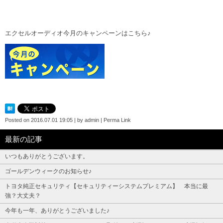
エクセルオーディオ今月のキャンペーンはこちら♪
Posted on
2016.07.01 19:05
|
by
admin
|
Perma Link
最新の記事
いつもありがとうございます。
ゴールデンウィークのお知らせ♪
トヨタ純正セキュリティ【セキュリティーシステムプレミアム】 本当に最
強？大丈夫？
今年も一年、ありがとうございました♪