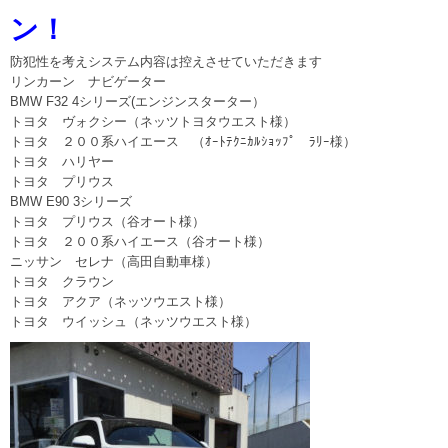
ン！
防犯性を考えシステム内容は控えさせていただきます
リンカーン ナビゲーター
BMW F32 4シリーズ(エンジンスターター）
トヨタ ヴォクシー（ネッツトヨタウエスト様）
トヨタ ２００系ハイエース （ｵｰﾄﾃｸﾆｶﾙｼｮｯﾌﾟ ﾗﾘｰ様）
トヨタ ハリヤー
トヨタ プリウス
BMW E90 3シリーズ
トヨタ プリウス（谷オート様）
トヨタ ２００系ハイエース（谷オート様）
ニッサン セレナ（高田自動車様）
トヨタ クラウン
トヨタ アクア（ネッツウエスト様）
トヨタ ウイッシュ（ネッツウエスト様）