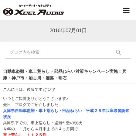
2016年07月01日
自動車盗難・車上荒らし・部品ねらい対策キャンペーン実施！兵
庫・神戸市・加古川・姫路・明石
こんにちは、後藤です♪(^O^)/
いつもご観覧ありがとうございます♪
先日、ブログでご紹介しました。
兵庫県自動車盗難・車上荒らし・部品ねらい 平成２８年兵庫県警認知
状況
兵庫県下での、車上荒らし・盗難件数の現状
今年の、１月から４月末までの４ヵ月間で、
車上荒らし １１２５件