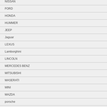
NISSAN
FORD
HONDA
HUMMER
JEEP
Jaguar
LEXUS
Lamborghini
LINCOLN
MERCEDES BENZ
MITSUBISHI
MASERATI
MINI
MAZDA
porsche