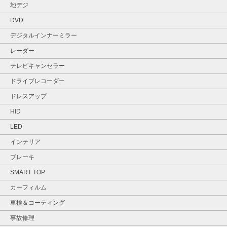
地デジ
DVD
デジタルインナーミラー
レーダー
テレビキャンセラー
ドライブレコーダー
ドレスアップ
HID
LED
インテリア
ブレーキ
SMART TOP
カーフィルム
車検＆コーティング
事故修理