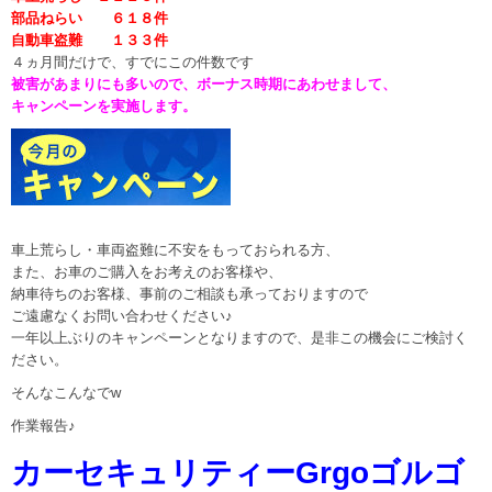
部品ねらい ６１８件
自動車盗難 １３３件
４ヵ月間だけで、すでにこの件数です
被害があまりにも多いので、ボーナス時期にあわせまして、
キャンペーンを実施します。
車上荒らし・車両盗難に不安をもっておられる方、
また、お車のご購入をお考えのお客様や、
納車待ちのお客様、事前のご相談も承っておりますので
ご遠慮なくお問い合わせください♪
一年以上ぶりのキャンペーンとなりますので、是非この機会にご検討く
ださい。
そんなこんなでw
作業報告♪
カーセキュリティーGrgoゴルゴ