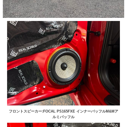
フロントスピーカー:FOCAL PS165FXE インナーバッフルM&Mア
ルミバッフル