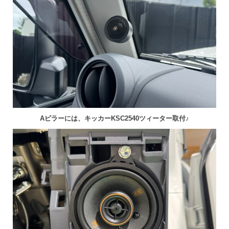
Aピラーには、キッカーKSC2540ツィーター取付♪