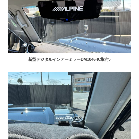
新型デジタルインアーミラーDM1046-IC取付♪