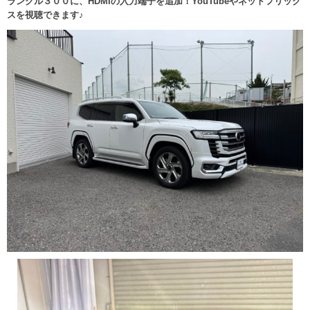
ランクル３００に、HDMIの入力端子を追加！YouTubeやネットフリック
スを視聴できます♪