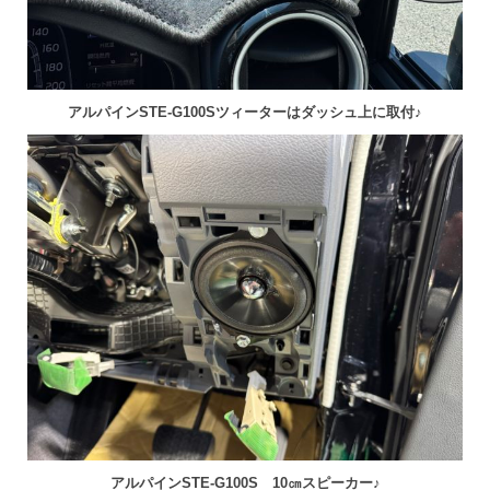
アルパインSTE-G100Sツィーターはダッシュ上に取付♪
アルパインSTE-G100S 10㎝スピーカー♪