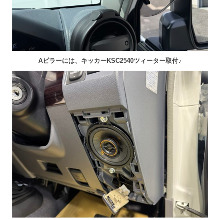
Aピラーには、キッカーKSC2540ツィーター取付♪