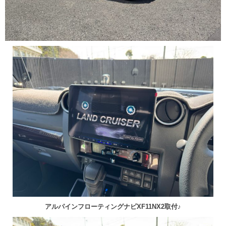
アルパインフローティングナビXF11NX2取付♪