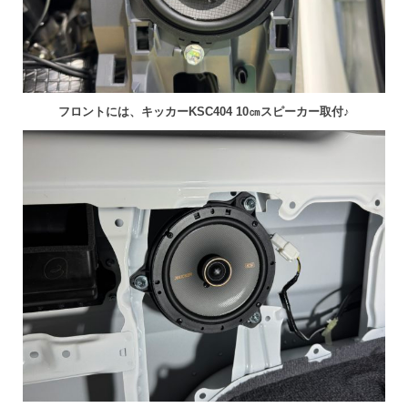
フロントには、キッカーKSC404 10㎝スピーカー取付♪