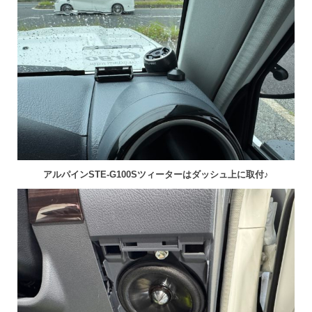
アルパインSTE-G100Sツィーターはダッシュ上に取付♪