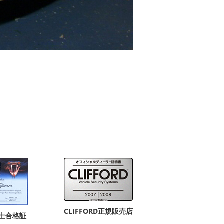
CLIFFORD正規販売店
付士合格証