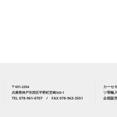
カーセ
〒651-2254
ツ等輸
兵庫県神戸市西区平野町芝崎343-1
TEL 078-961-0707 / FAX 078-963-3551
企画販