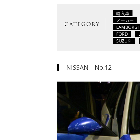
輸入車
メーカー
LAMBORGH
FORD
SUZUKI
NISSAN No.12