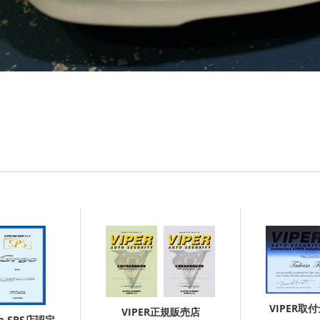
VIPER取
VIPER正規販売店
go SPS店認定