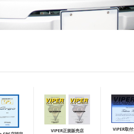
VIPER取
VIPER正規販売店
go SPS店認定