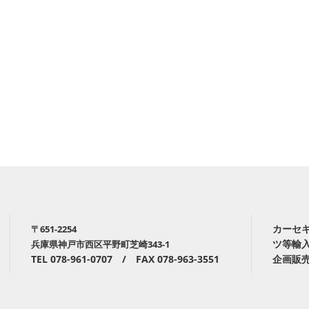
カーセ
〒651-2254
ツ等輸
兵庫県神戸市西区平野町芝崎343-1
TEL 078-961-0707 / FAX 078-963-3551
企画販