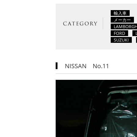
輸入車
メーカー
LAMBORGH
FORD
SUZUKI
NISSAN No.11