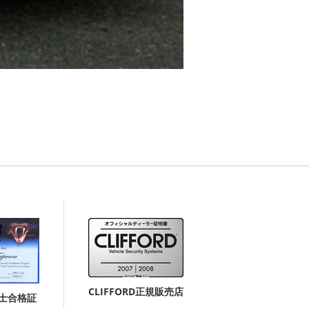
CLIFFORD正規販売店
付士合格証