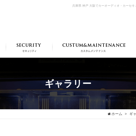
兵庫県 神戸 大阪でカーオーディオ・カーセ
ギャラリー
ホーム
ギ