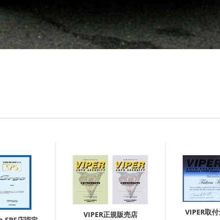
VIPER取
VIPER正規販売店
go SPS店認定