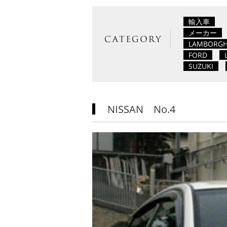
輸入車
メーカー
LAMBORGH
FORD
SUZUKI
NISSAN No.4