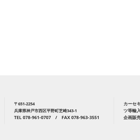
カーセ
〒651-2254
ツ等輸
兵庫県神戸市西区平野町芝崎343-1
TEL 078-961-0707 / FAX 078-963-3551
企画販