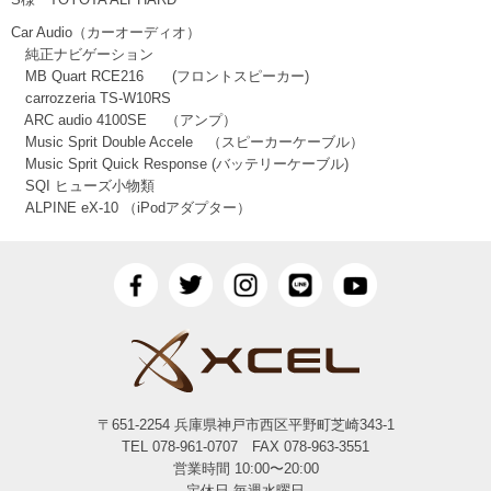
Car Audio（カーオーディオ）
純正ナビゲーション
MB Quart RCE216 (フロントスピーカー)
carrozzeria TS-W10RS
ARC audio 4100SE （アンプ）
Music Sprit Double Accele （スピーカーケーブル）
Music Sprit Quick Response (バッテリーケーブル)
SQI ヒューズ小物類
ALPINE eX-10 （iPodアダプター）
〒651-2254 兵庫県神戸市西区平野町芝崎343-1
TEL 078-961-0707 FAX 078-963-3551
営業時間 10:00〜20:00
定休日 毎週水曜日