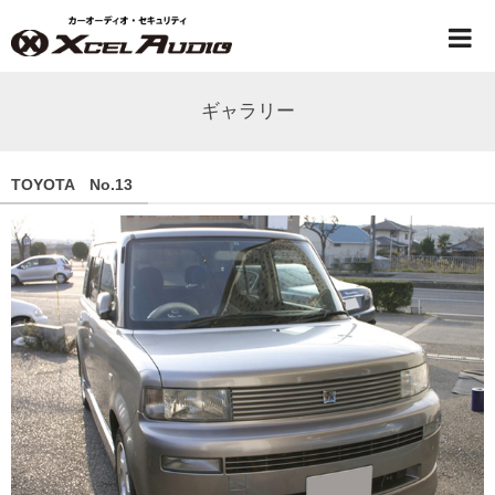
ギャラリー
TOYOTA No.13