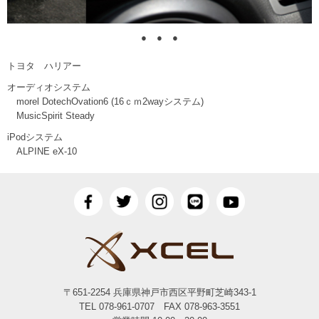
●
●
●
トヨタ ハリアー
オーディオシステム
morel DotechOvation6 (16ｃｍ2wayシステム)
MusicSpirit Steady
iPodシステム
ALPINE eX-10
〒651-2254 兵庫県神戸市西区平野町芝崎343-1
TEL 078-961-0707 FAX 078-963-3551